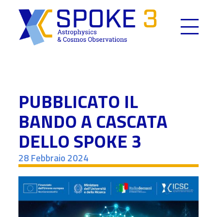
Skip
to
content
PUBBLICATO IL
BANDO A CASCATA
DELLO SPOKE 3
28 Febbraio 2024